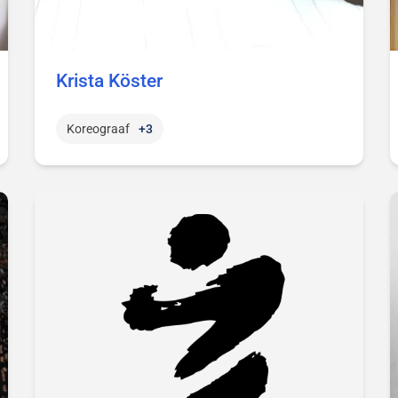
Krista Köster
Koreograaf
+3