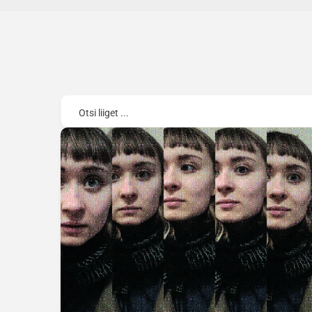
Otsi liiget ...