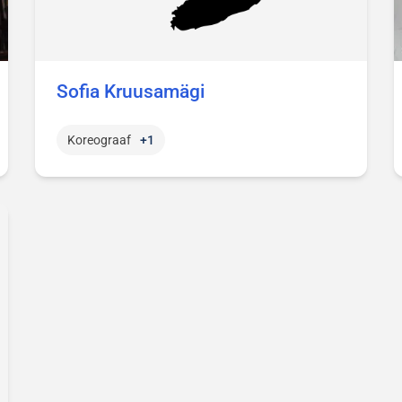
Sofia Kruusamägi
Koreograaf
+1