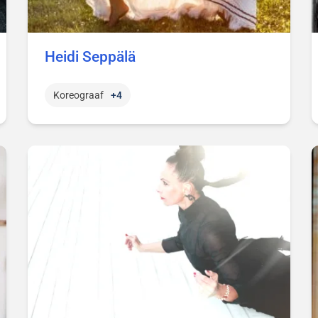
Heidi Seppälä
Koreograaf
+4