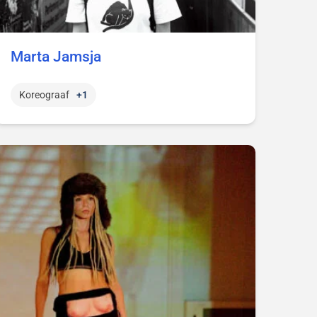
Marta Jamsja
Koreograaf
+1