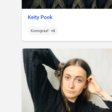
Keity Pook
Koreograaf
+3