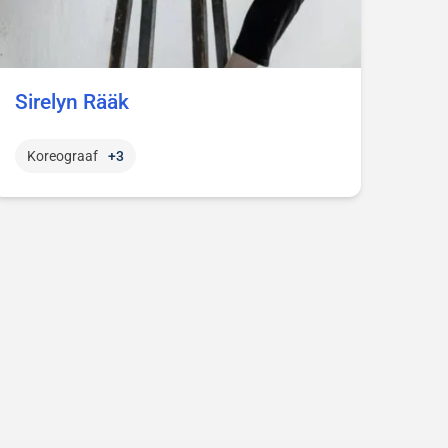
Sirelyn Rääk
Koreograaf
+3