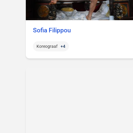
Sofia Filippou
Koreograaf
+4