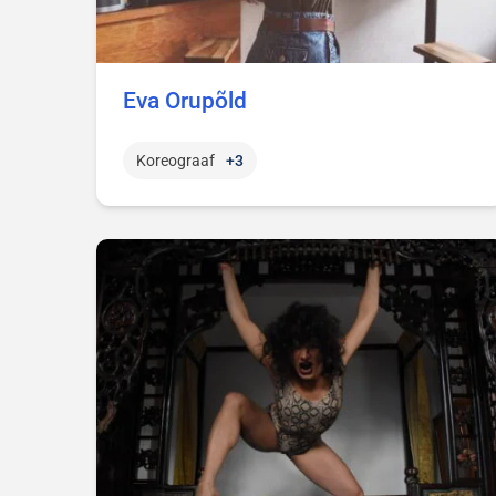
Eva Orupõld
Koreograaf
+3