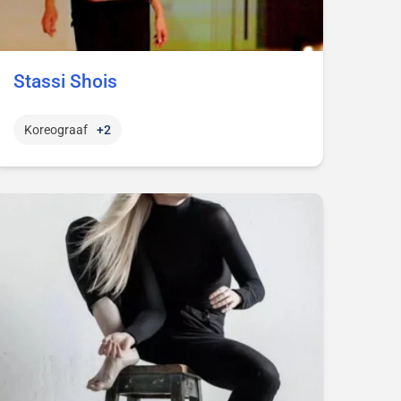
Stassi Shois
Koreograaf
+2