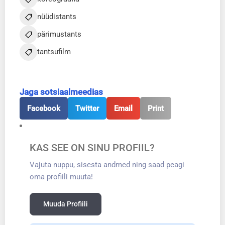
nüüdistants
pärimustants
tantsufilm
Jaga sotsiaalmeedias
Facebook
Twitter
Email
Print
KAS SEE ON SINU PROFIIL?
Vajuta nuppu, sisesta andmed ning saad peagi
oma profiili muuta!
Muuda Profiili