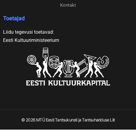
Kontakt
Toetajad
Liidu tegevusi toetavad:
Eesti Kultuuriministeerium
© 2026 MTÜ Eesti Tantsukunsti ja Tantsuhariduse Liit