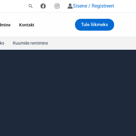
Sisene / Registreeri
Tule liikmeks
dmine
Kontakt
ks
Ruumide rentimine