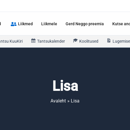
d
Liikmed
Liikmele
Gerd Neggo preemia
Kutse an
antsu KuuKiri
Tantsukalender
Koolitused
Lugemise
Lisa
Avaleht
Lisa