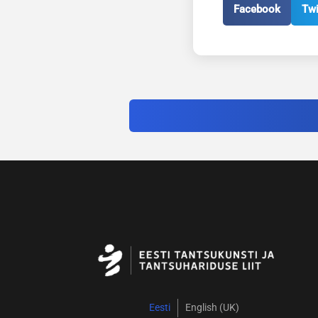
Facebook
Twi
Eesti
English (UK)