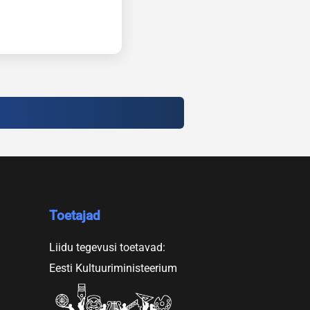
Toetajad
Liidu tegevusi toetavad:
Eesti Kultuuriministeerium