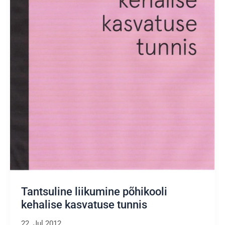
Tantsuline liikumine põhikooli
kehalise kasvatuse tunnis
22. Jul 2012