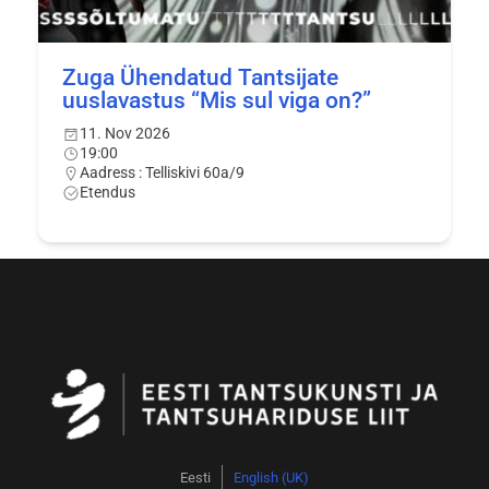
Zuga Ühendatud Tantsijate
uuslavastus “Mis sul viga on?”
11. Nov 2026
19:00
Aadress : Telliskivi 60a/9
Etendus
Eesti
English (UK)