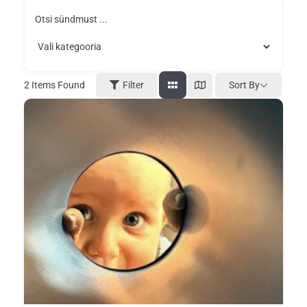
Otsi sündmust ...
Sort By
2
Items Found
Filter