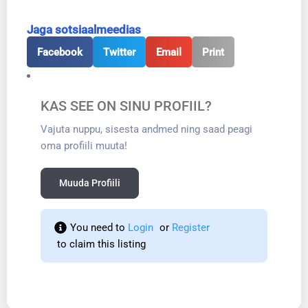
Jaga sotsiaalmeedias
Facebook
Twitter
Email
Print
KAS SEE ON SINU PROFIIL?
Vajuta nuppu, sisesta andmed ning saad peagi
oma profiili muuta!
Muuda Profiili
You need to 
Login
 or 
Register
 to claim this listing