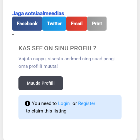
Jaga sotsiaalmeedias
Facebook
Twitter
Email
Print
KAS SEE ON SINU PROFIIL?
Vajuta nuppu, sisesta andmed ning saad peagi
oma profiili muuta!
Muuda Profiili
You need to 
Login
 or 
Register
 to claim this listing