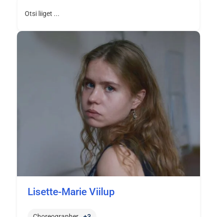
Otsi liiget ...
Lisette-Marie Viilup
Choreographer
+3